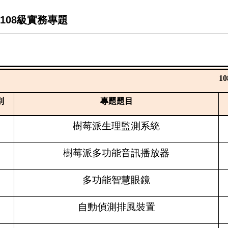
108級實務專題
10
別
專題題目
樹莓派生理監測系統
樹莓派多功能音訊播放器
多功能智慧眼鏡
自動偵測排風裝置