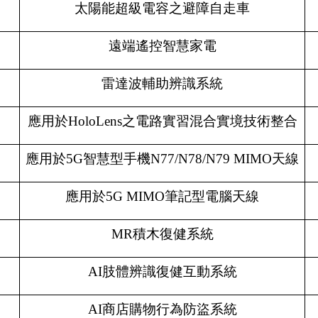
太陽能超級電容之避障自走車
遠端遙控智慧家電
雷達波輔助辨識系統
應用於HoloLens之電路實習混合實境技術整合
應用於5G智慧型手機N77/N78/N79 MIMO天線
應用於5G MIMO筆記型電腦天線
MR
積木復健系統
AI
肢體辨識復健互動系統
AI
商店購物行為防盜系統