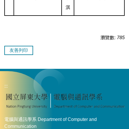
淇
瀏覽數:
785
友善列印
:::
電腦與通訊學系 Department of Computer and
Communication