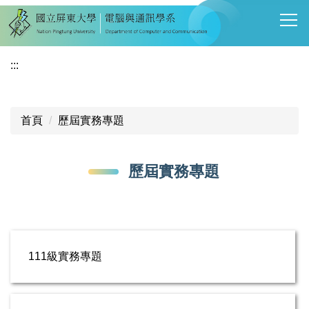
跳
到
主
要
:::
內
容
區
首頁
歷屆實務專題
歷屆實務專題
111級實務專題