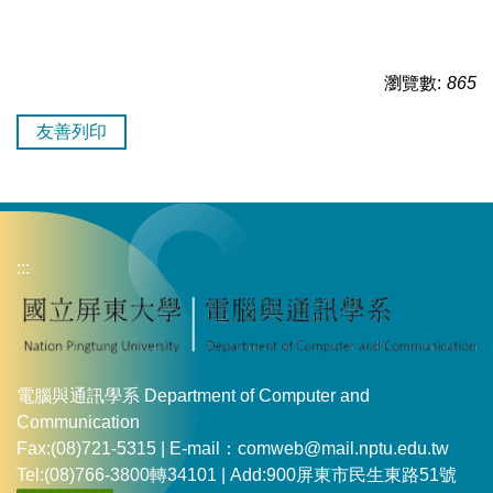
瀏覽數:
865
友善列印
:::
電腦與通訊學系 Department of Computer and
Communication
Fax:(08)721-5315 | E-mail：comweb@mail.nptu.edu.tw
Tel:(08)766-3800轉34101 | Add:900屏東市民生東路51號