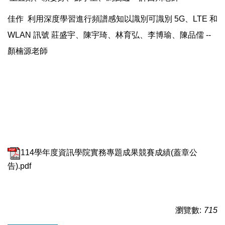
佳作 利用深度學習進行頻譜感知以識別可識別 5G、LTE 和
WLAN 訊號 莊盛宇、陳宇琦、林育弘、李博瑜、陳品儒 --
顏楠源老師
114學年度資訊學院實務專題成果競賽成績(蓋章公
告).pdf
瀏覽數:
715