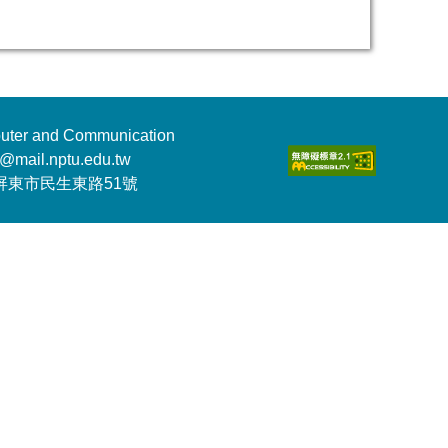
er and Communication
@mail.nptu.edu.tw
d:900屏東市民生東路51號