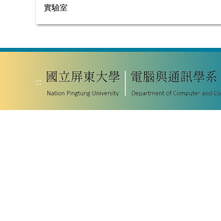
實驗室
:::