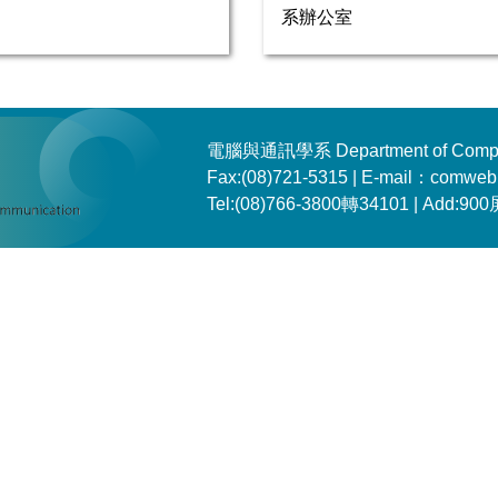
系辦公室
電腦與通訊學系 Department of Comput
Fax:(08)721-5315 | E-mail：comweb
Tel:(08)766-3800轉34101 | Ad