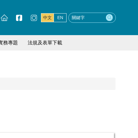
中文
EN
實務專題
法規及表單下載