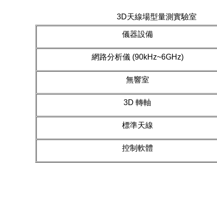
3D天線場型量測實驗室
儀器設備
網路分析儀 (90kHz~6GHz)
無響室
3D 轉軸
標準天線
控制軟體