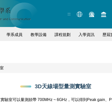
:::
學系成員
教學設備
課程規劃
入學資訊
歷屆
室
3D天線場型量測實驗室
頻帶 700MHz ~ 6GHz，可以得到Peak gain、Patterns、