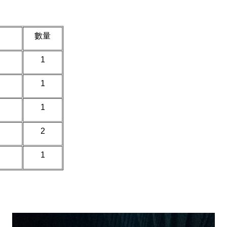
數量
1
1
1
2
1