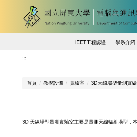
跳
到
主
要
內
容
IEET工程認證
學系介紹
區
:::
首頁
教學設備
實驗室
3D天線場型量測實驗
3D 天線場型量測實驗室主要是量測天線輻射場型，本實驗室可以量測